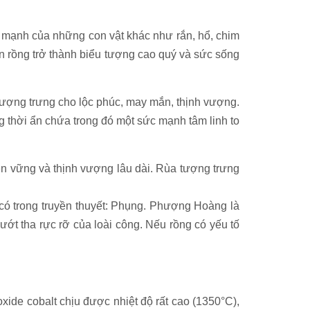
sức mạnh của những con vật khác như rắn, hổ, chim
on rồng trở thành biểu tượng cao quý và sức sống
tượng trưng cho lộc phúc, may mắn, thịnh vượng.
 thời ẩn chứa trong đó một sức mạnh tâm linh to
, bền vững và thịnh vượng lâu dài. Rùa tượng trưng
 có trong truyền thuyết: Phụng. Phượng Hoàng là
ướt tha rực rỡ của loài công. Nếu rồng có yếu tố
xide cobalt chịu được nhiệt độ rất cao (1350°C),