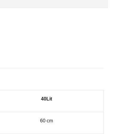
40Lit
60 cm