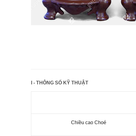
I - THÔNG SỐ KỸ THUẬT
Chiều cao Choé