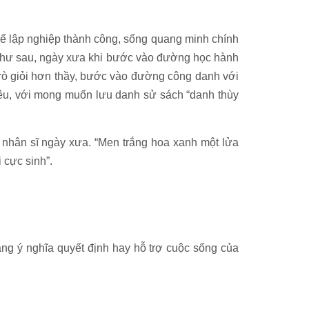
thể lập nghiệp thành công, sống quang minh chính
ch như sau, ngày xưa khi bước vào đường học hành
, trò giỏi hơn thầy, bước vào đường công danh với
 yêu, với mong muốn lưu danh sử sách “danh thùy
 nhân sĩ ngày xưa. “Men trắng hoa xanh một lửa
 cực sinh”.
ng ý nghĩa quyết định hay hỗ trợ cuộc sống của