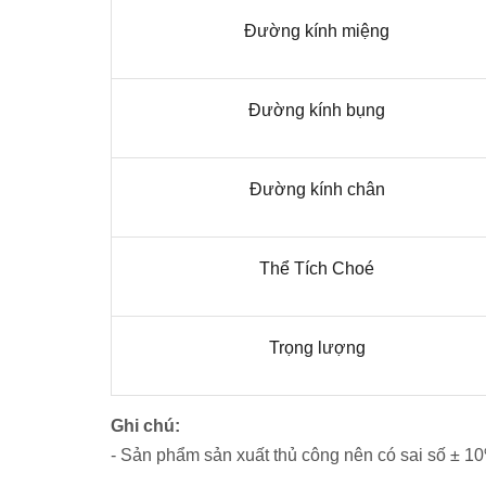
Đường kính miệng
Đường kính bụng
Đường kính chân
Thể Tích Choé
Trọng lượng
Ghi chú:
- Sản phẩm sản xuất thủ công nên có sai số ± 1