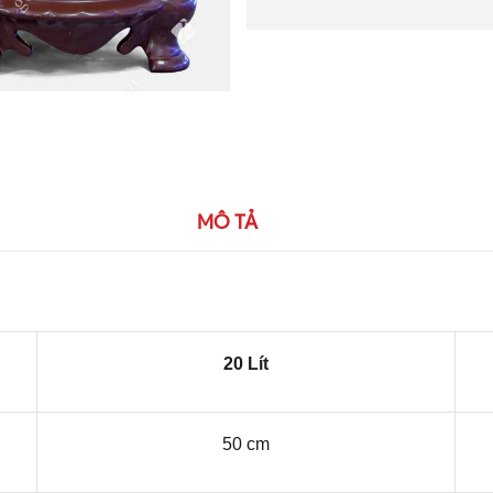
MÔ TẢ
20 Lít
50 cm