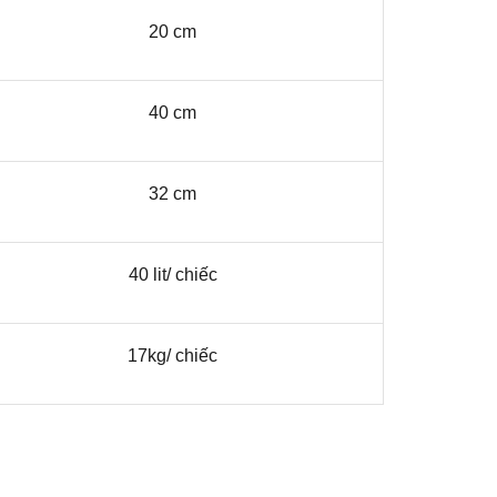
20 cm
40 cm
32 cm
40 lit/ chiếc
17kg/ chiếc