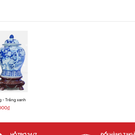
 - Trắng xanh
000₫