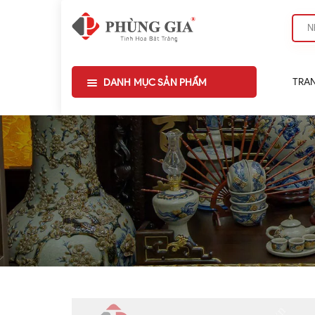
TRA
DANH MỤC SẢN PHẨM