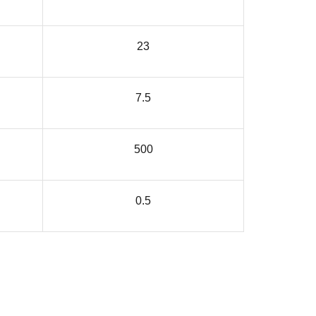
23
7.5
500
0.5