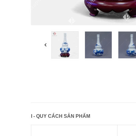
I - QUY CÁCH SẢN PHẨM