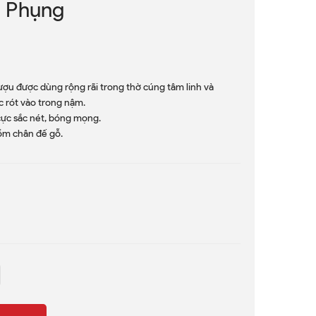
 Phụng
rượu được dùng rộng rãi trong thờ cúng tâm linh và
 rót vào trong nậm.
cực sắc nét, bóng mọng.
ồm chân đế gỗ.