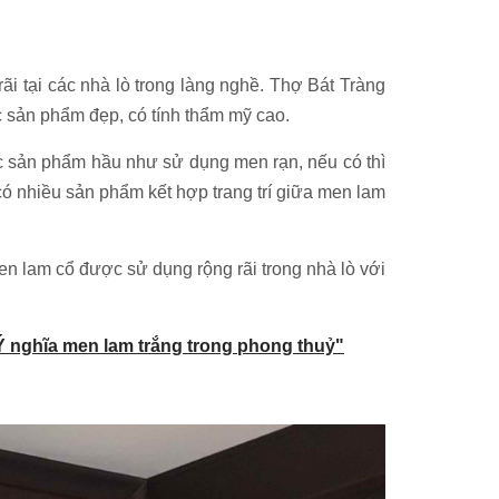
ãi tại các nhà lò trong làng nghề. Thợ Bát Tràng
c sản phẩm đẹp, có tính thẩm mỹ cao.
các sản phẩm hầu như sử dụng men rạn, nếu có thì
có nhiều sản phẩm kết hợp trang trí giữa men lam
en lam cổ được sử dụng rộng rãi trong nhà lò với
Ý nghĩa men lam trắng trong phong thuỷ"