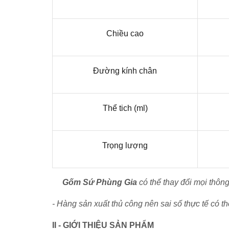
Chiều cao
Đường kính chân
Thể tich (ml)
Trọng lượng
Gốm Sứ Phùng Gia
có thể thay đổi mọi thôn
- Hàng sản xuất thủ công nên sai số thực tế có t
II - GIỚI THIỆU SẢN PHẨM