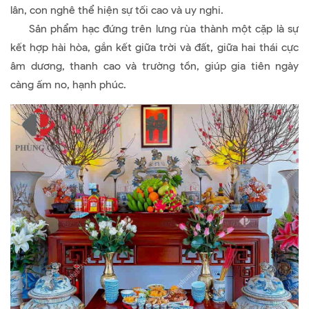
lân, con nghê thể hiện sự tối cao và uy nghi.
Sản phẩm hạc đứng trên lưng rùa thành một cặp là sự
kết hợp hài hòa, gắn kết giữa trời và đất, giữa hai thái cực
âm dương, thanh cao và trường tồn, giúp gia tiên ngày
càng ấm no, hạnh phúc.