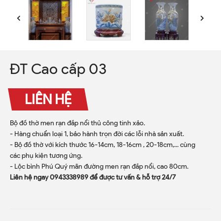
ĐT Cao cấp 03
LIÊN HỆ
Bộ đồ thờ men rạn đắp nổi thủ công tinh xảo.
- Hàng chuẩn loại 1, bảo hành trọn đời các lỗi nhà sản xuất.
- Bộ đồ thờ với kích thước 16-14cm, 18-16cm , 20-18cm,... cùng
các phụ kiện tương ứng.
- Lộc bình Phú Quý mãn đường men rạn đắp nổi, cao 80cm.
Liên hệ ngay 0943338989 để được tư vấn & hỗ trợ 24/7