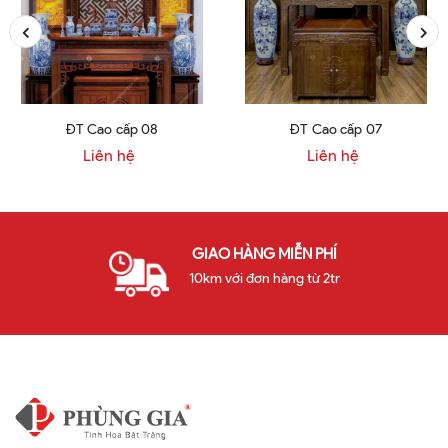
ĐT Cao cấp 08
ĐT Cao cấp 07
Liên hệ
Liên hệ
GIAO HÀNG MIỄN PHÍ
10km với đơn hàng từ 2tr