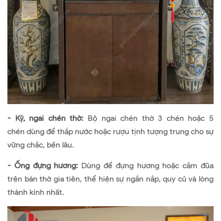
- Kỷ, ngai chén thờ:
Bộ ngai chén thờ 3 chén hoặc 5
chén dùng để thắp nước hoặc rượu tịnh tượng trung cho sự
vững chắc, bền lâu.
- Ống đựng hương:
Dùng để đựng hương hoặc cắm đũa
trên bàn thờ gia tiên, thể hiện sự ngắn nắp, quy củ và lòng
thành kính nhất.