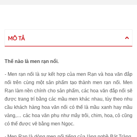
MÔ TẢ
Thế nào là men rạn nổi.
-
Men rạn nổi là sự kết hợp của men Rạn và hoa văn đắp
nổi trên cùng một sản phẩm tạo thành men rạn nổi. Men
Rạn làm nền chính cho sản phẩm, các hoa văn đắp nổi sẽ
được trang trí bằng các mầu men khác nhau, tùy theo nhu
cầu khách hàng hoa văn nổi có thể là mầu xanh hay mầu
vàng,… các hoa văn phụ như mây trôi, chim, hoa, cỏ cũng
có thể được vẽ bằng men Ngọc.
-
Men Rạn là dòng men nổi tiếng của làng nghề Bát Tràng,