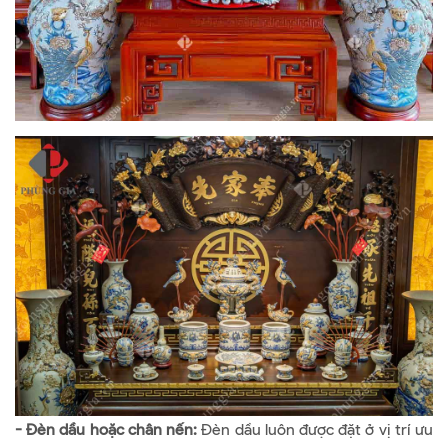
- Đèn dầu hoặc chân nến:
Đèn dầu luôn được đặt ở vị trí ưu