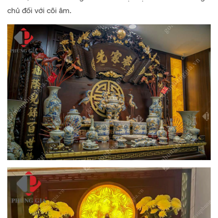
chủ đối với cõi âm.