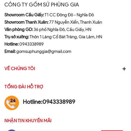
CÔNG TY GỐM SỨ PHÙNG GIA
Showroom Cầu Giấy:
T1 CC Đông Đô - Nghĩa Đô
Showroom Thanh Xuân:
77 Nguyễn Xiển, Thanh Xuân
Văn phòng GD:
36 phố Nghĩa Đô, Cầu Giấy, HN
Trụ sở xưởng:
Thôn 1 Làng Cổ Bát Tràng, Gia Lâm, HN
Hotline:
0943338989
Email:
gomsuphunggia@gmail.com
VỀ CHÚNG TÔI
TỔNG ĐÀI HỖ TRỢ
Hotline:
0943338989
NHẬN TIN KHUYẾN MÃI