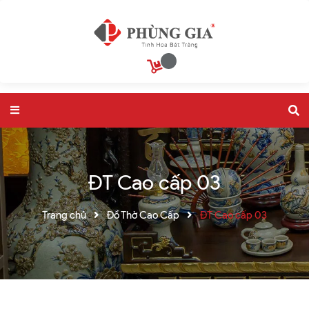
ĐT Cao cấp 03
Trang chủ
Đồ Thờ Cao Cấp
ĐT Cao cấp 03