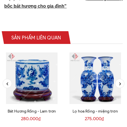
bốc bát hương cho gia đình"
SẢN PHẨM LIÊN QUAN
Bát Hương Rồng - Lam trơn
Lọ hoa Rồng - miệng trơn
280.000₫
275.000₫