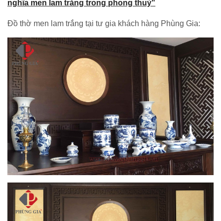
nghĩa men lam trắng trong phong thuỷ"
Đồ thờ men lam trắng tại tư gia khách hàng Phùng Gia: