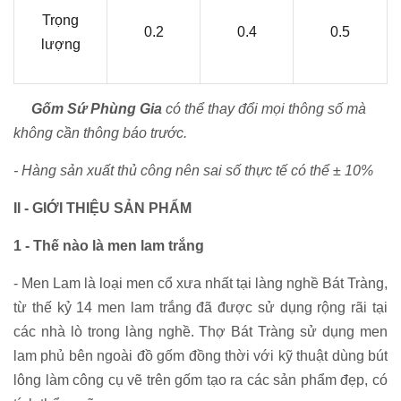
Trọng
0.2
0.4
0.5
lượng
Gốm Sứ Phùng Gia
có thể thay đổi mọi thông số mà
không cần thông báo trước.
- Hàng sản xuất thủ công nên sai số thực tế có thể ± 10%
II - GIỚI THIỆU SẢN PHẨM
1 - Thế nào là men lam trắng
- Men Lam là loại men cổ xưa nhất tại làng nghề Bát Tràng,
từ thế kỷ 14 men lam trắng đã được sử dụng rộng rãi tại
các nhà lò trong làng nghề. Thợ Bát Tràng sử dụng men
lam phủ bên ngoài đồ gốm đồng thời với kỹ thuật dùng bút
lông làm công cụ vẽ trên gốm tạo ra các sản phẩm đẹp, có