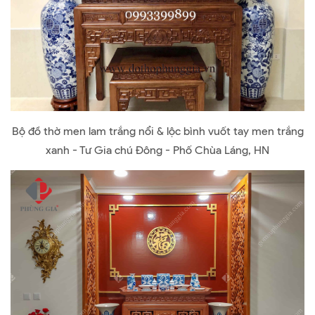
Bộ đồ thờ men lam trắng nổi & lộc bình vuốt tay men trắng
xanh - Tư Gia chú Đông - Phố Chùa Láng, HN