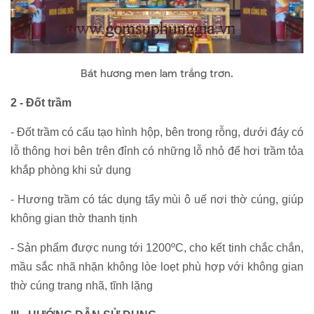
Bát hương men lam trắng trơn.
2 - Đốt trầm
- Đốt trầm có cấu tạo hình hộp, bên trong rỗng, dưới đáy có
lỗ thông hơi bên trên đỉnh có những lỗ nhỏ để hơi trầm tỏa
khắp phòng khi sử dụng
- Hương trầm có tác dụng tẩy mùi ô uế nơi thờ cúng, giúp
không gian thờ thanh tịnh
- Sản phẩm được nung tới 1200ºC, cho kết tinh chắc chắn,
mầu sắc nhã nhặn không lòe loẹt phù hợp với không gian
thờ cúng trang nhã, tĩnh lặng