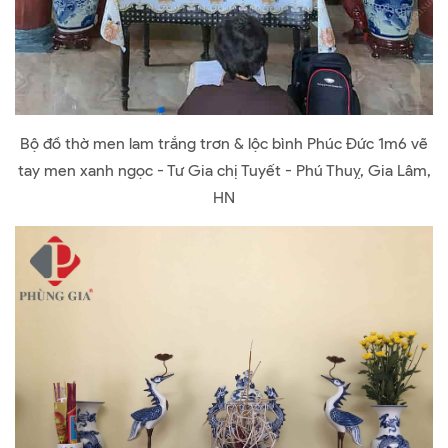
Bộ đồ thờ men lam trắng trơn & lộc bình Phúc Đức 1m6 vẽ
tay men xanh ngọc - Tư Gia chị Tuyết - Phú Thuỵ, Gia Lâm,
HN