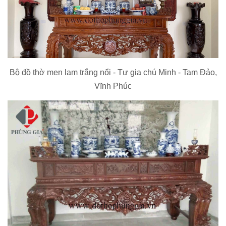
Bộ đồ thờ men lam trắng nổi - Tư gia chú Minh - Tam Đảo,
Vĩnh Phúc