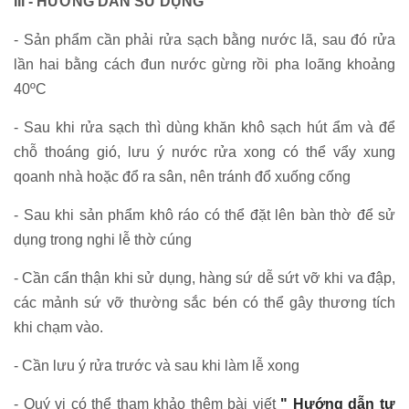
III - HƯỚNG DẪN SỬ DỤNG
- Sản phẩm cần phải rửa sạch bằng nước lã, sau đó rửa
lần hai bằng cách đun nước gừng rồi pha loãng khoảng
40ºC
- Sau khi rửa sạch thì dùng khăn khô sạch hút ẩm và để
chỗ thoáng gió, lưu ý nước rửa xong có thể vẩy xung
qoanh nhà hoặc đổ ra sân, nên tránh đổ xuống cống
- Sau khi sản phẩm khô ráo có thể đặt lên bàn thờ để sử
dụng trong nghi lễ thờ cúng
- Cần cẩn thận khi sử dụng, hàng sứ dễ sứt vỡ khi va đập,
các mảnh sứ vỡ thường sắc bén có thể gây thương tích
khi chạm vào.
- Cần lưu ý rửa trước và sau khi làm lễ xong
- Quý vị có thể tham khảo thêm bài viết
" Hướng dẫn tự