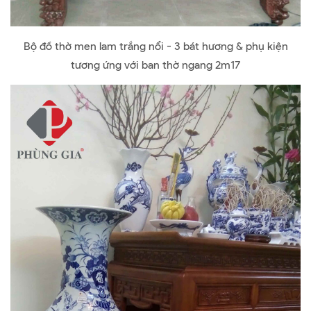
Bộ đồ thờ men lam trắng nổi - 3 bát hương & phụ kiện
tương ứng với ban thờ ngang 2m17