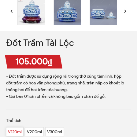
Đốt Trầm Tài Lộc
105.000₫
- Đốt trầm được sử dụng rộng rãi trong thờ cúng tâm linh, hộp
đốt trầm có hoa văn phong phú, trang nhã, trên nắp có khoét lỗ
thông hơi để hơi trầm tỏa hương.
- Giá bán 01 sản phẩm và không bao gồm chân đế gỗ.
Thể tích
V120ml
V200ml
V300ml