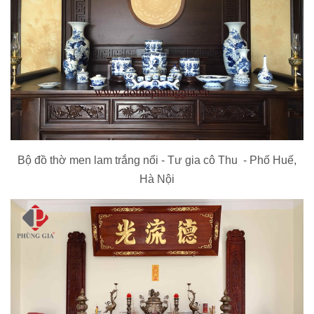
Bộ đồ thờ men lam trắng nổi - Tư gia cô Thu - Phố Huế,
Hà Nội