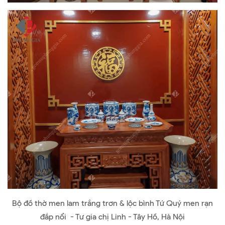
Bộ đồ thờ men lam trắng trơn & lộc bình Tứ Quý men rạn
đắp nổi - Tư gia chị Linh - Tây Hồ, Hà Nội