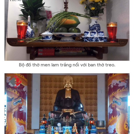
Bộ đồ thờ men lam trắng nổi với ban thờ treo.