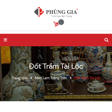
Đốt Trầm Tài Lộc
Trang chủ
Men Lam Trắng Trơn
Đốt Trầm Tài Lộc