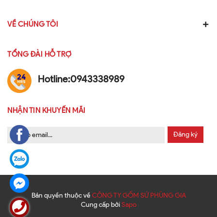
VỀ CHÚNG TÔI
TỔNG ĐÀI HỖ TRỢ
Hotline:
0943338989
NHẬN TIN KHUYẾN MÃI
Đăng ký
Bản quyền thuộc về
CÔNG TY GỐM SỨ PHÙNG GIA
Cung cấp bởi
Sapo