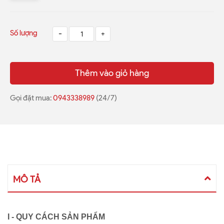
Số lượng
-
+
Thêm vào giỏ hàng
Gọi đặt mua:
0943338989
(24/7)
MÔ TẢ
I - QUY CÁCH SẢN PHẨM