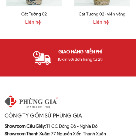
Cát Tường 02
Cát Tường 02- viền vàng
Liên hệ
Liên hệ
GIAO HÀNG MIỄN PHÍ
10km với đơn hàng từ 2tr
CÔNG TY GỐM SỨ PHÙNG GIA
Showroom Cầu Giấy:
T1 CC Đông Đô - Nghĩa Đô
Showroom Thanh Xuân:
77 Nguyễn Xiển, Thanh Xuân