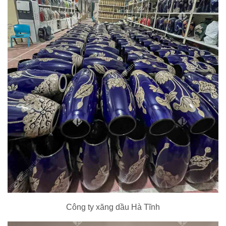
Công ty xăng dầu Hà Tĩnh