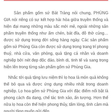
Sản phẩm gốm sứ Bát Tràng nói chung, PHÙNG
GIA nói riêng có sự kết hợp hài hòa giữa truyền thống và
hiện đại mang những màu sắc mới mẻ, ngoài những sản
phẩm truyền thống như ấm chén, bát đĩa, đô thờ cúng…
được sử dụng trong đời sống hàng ngày. Các sản phẩm
gốm sứ Phùng Gia còn được sử dụng trong trang trí phong
thuỷ, nhà cửa, văn phòng, quà tặng cá nhân và doanh
nghiệp bởi nét đẹp độc đáo, bình dị, tinh tế và sang trọng
hiện lên trong từng sản phẩm gốm sứ Phùng Gia.
Nhắc tới quà tặng lưu niệm thì lọ hoa là món quà không
thể bỏ qua và được ứng dụng nhiều nhất trong doanh
nghiệp. Lọ hoa gốm sứ Phùng Gia với đặc điểm nổi bật là
phong cách đa dạng, chế tác tinh xảo, ấn tượng. Hơn thế
nữa lọ hoa còn thể hiện phong thủy, tấm lòng, tình cảm mà
người tặng muốn gửi đến.