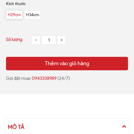
Kích thước
H29cm
H34cm
Số lượng
-
+
Thêm vào giỏ hàng
Gọi đặt mua:
0943338989
(24/7)
MÔ TẢ