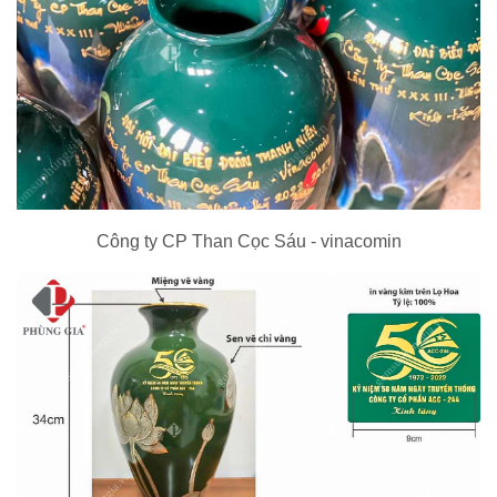
Công ty CP Than Cọc Sáu - vinacomin