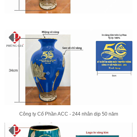
Công ty Cổ Phần ACC - 244 nhân dịp 50 năm