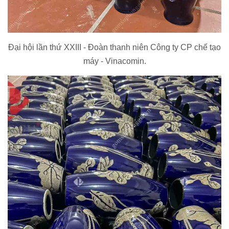
Đại hội lần thứ XXIII - Đoàn thanh niên Công ty CP chế tạo
máy - Vinacomin.