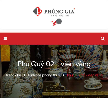
Phú Quý 02 - viền vàng
Trang chủ
Bình hoa phong thuỷ
Phú Quý 02 - viền vàng