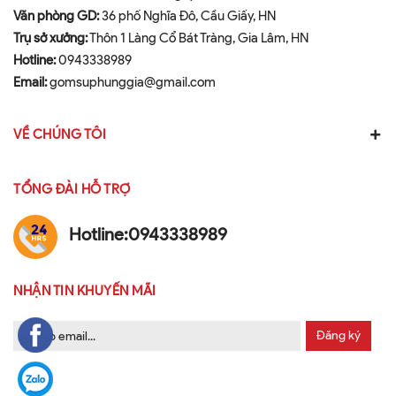
Văn phòng GD:
36 phố Nghĩa Đô, Cầu Giấy, HN
Trụ sở xưởng:
Thôn 1 Làng Cổ Bát Tràng, Gia Lâm, HN
Hotline:
0943338989
Email:
gomsuphunggia@gmail.com
VỀ CHÚNG TÔI
TỔNG ĐÀI HỖ TRỢ
Hotline:
0943338989
NHẬN TIN KHUYẾN MÃI
Đăng ký