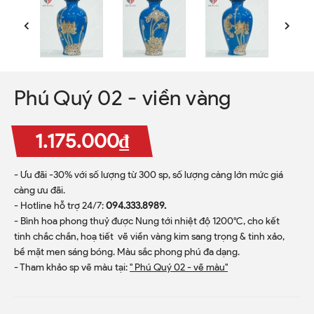
Phú Quý 02 - viền vàng
1.175.000₫
- Ưu đãi -30% với số lượng từ 300 sp, số lượng càng lớn mức giá
càng ưu đãi.
- Hotline hỗ trợ 24/7:
094.333.8989.
- Bình hoa phong thuỷ được Nung tới nhiệt độ 1200ºC, cho kết
tinh chắc chắn, hoạ tiết vẽ viền vàng kim sang trọng & tinh xảo,
bề mặt men sáng bóng. Màu sắc phong phú đa dạng.
- Tham khảo sp vẽ màu tại:
" Phú Quý 02 - vẽ màu"