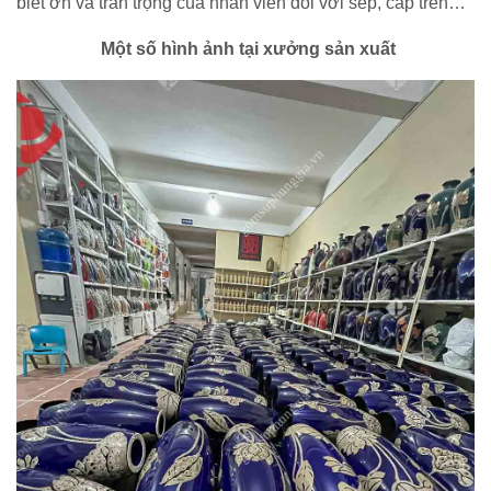
biết ơn và trân trọng của nhân viên đối với sếp, cấp trên…
Một số hình ảnh tại xưởng sản xuất