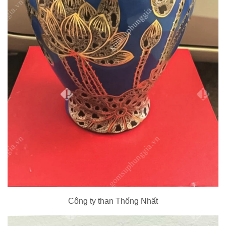
Công ty than Thống Nhất