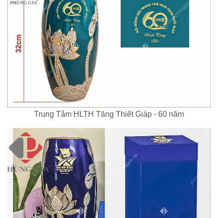
Trung Tâm HLTH Tăng Thiết Giáp - 60 năm