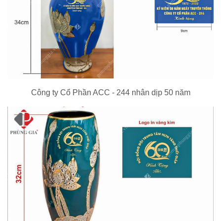
Công ty Cổ Phần ACC - 244 nhân dịp 50 năm