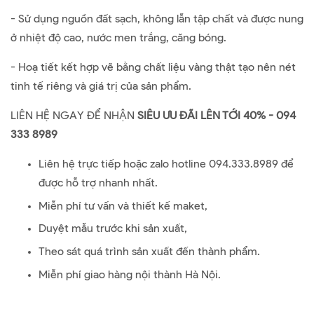
- Sử dụng nguồn đất sạch, không lẫn tập chất và được nung
ở nhiệt độ cao, nước men trắng, căng bóng.
- Hoạ tiết kết hợp vẽ bằng chất liệu vàng thật tạo nên nét
tinh tế riêng và giá trị của sản phẩm.
LIÊN HỆ NGAY ĐỂ NHẬN
SIÊU ƯU ĐÃI LÊN TỚI 40% - 094
333 8989
Liên hệ trực tiếp hoặc zalo hotline 094.333.8989 để
được hỗ trợ nhanh nhất.
Miễn phí tư vấn và thiết kế maket,
Duyệt mẫu trước khi sản xuất,
Theo sát quá trình sản xuất đến thành phẩm.
Miễn phí giao hàng nội thành Hà Nội.