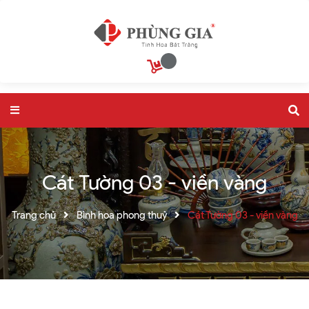
Cát Tường 03 - viền vàng
Trang chủ
Bình hoa phong thuỷ
Cát Tường 03 - viền vàng