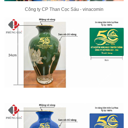
Công ty CP Than Cọc Sáu - vinacomin