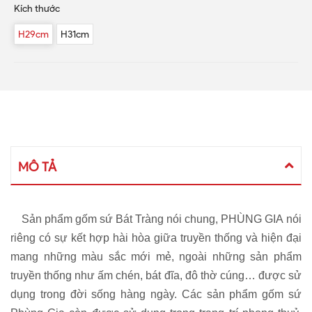
Kích thước
H29cm
H31cm
MÔ TẢ
Sản phẩm gốm sứ Bát Tràng nói chung, PHÙNG GIA nói
riêng có sự kết hợp hài hòa giữa truyền thống và hiện đại
mang những màu sắc mới mẻ, ngoài những sản phẩm
truyền thống như ấm chén, bát đĩa, đô thờ cúng… được sử
dụng trong đời sống hàng ngày. Các sản phẩm gốm sứ