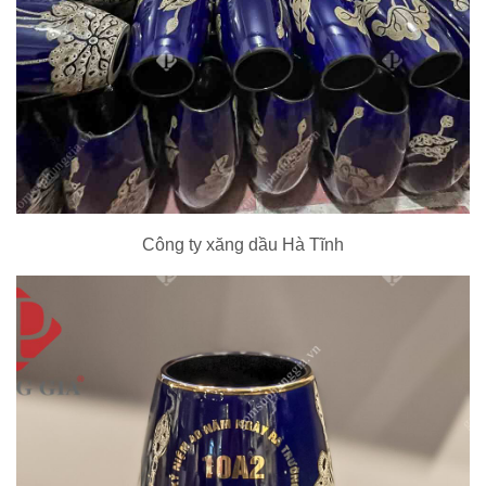
Công ty xăng dầu Hà Tĩnh