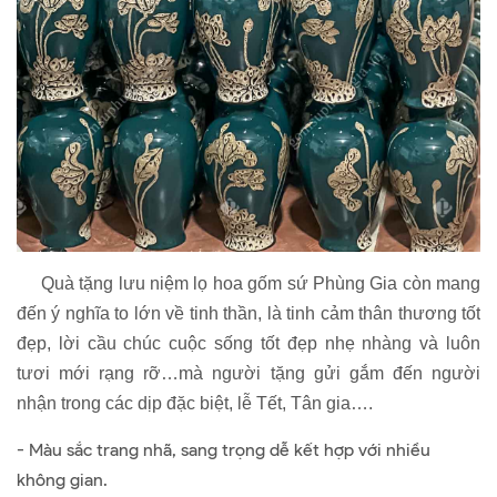
Quà tặng lưu niệm lọ hoa gốm sứ Phùng Gia còn mang
đến ý nghĩa to lớn về tinh thần, là tinh cảm thân thương tốt
đẹp, lời cầu chúc cuộc sống tốt đẹp nhẹ nhàng và luôn
tươi mới rạng rỡ…mà người tặng gửi gắm đến người
nhận trong các dịp đặc biệt, lễ Tết, Tân gia….
- Màu sắc trang nhã, sang trọng dễ kết hợp với nhiều
không gian.