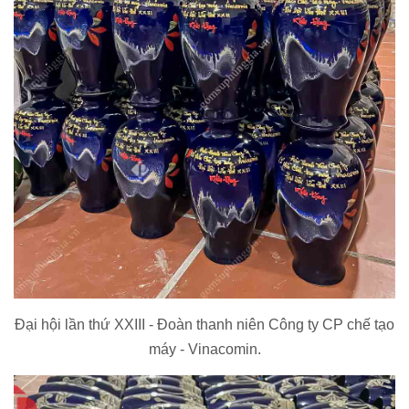
Đại hội lần thứ XXIII - Đoàn thanh niên Công ty CP chế tạo
máy - Vinacomin.