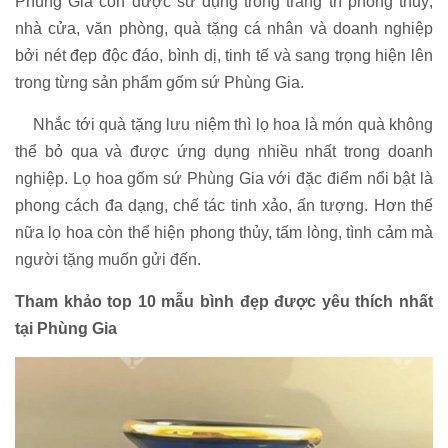
Phùng Gia còn được sử dụng trong trang trí phong thuỷ,
nhà cửa, văn phòng, quà tặng cá nhân và doanh nghiệp
bởi nét đẹp độc đáo, bình dị, tinh tế và sang trọng hiện lên
trong từng sản phẩm gốm sứ Phùng Gia.
Nhắc tới quà tặng lưu niệm thì lọ hoa là món quà không
thể bỏ qua và được ứng dụng nhiều nhất trong doanh
nghiệp. Lọ hoa gốm sứ Phùng Gia với đặc điểm nổi bật là
phong cách đa dạng, chế tác tinh xảo, ấn tượng. Hơn thế
nữa lọ hoa còn thể hiện phong thủy, tấm lòng, tình cảm mà
người tặng muốn gửi đến.
Tham khảo top 10 mẫu bình đẹp được yêu thích nhất
tại Phùng Gia