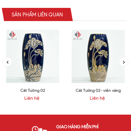
SẢN PHẨM LIÊN QUAN
Cát Tường 02
Cát Tường 02- viền vàng
Liên hệ
Liên hệ
GIAO HÀNG MIỄN PHÍ