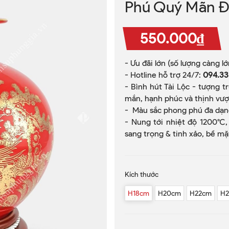
Phú Quý Mãn 
550.000₫
- Ưu đãi lớn (số lượng càng l
- Hotline hỗ trợ 24/7:
094.33
- Bình hút Tài Lộc - tượng t
mắn, hạnh phúc và thịnh vượ
- Màu sắc phong phú đa dạn
- Nung tới nhiệt độ 1200ºC,
sang trọng & tinh xảo, bề m
Kích thước
H18cm
H20cm
H22cm
H