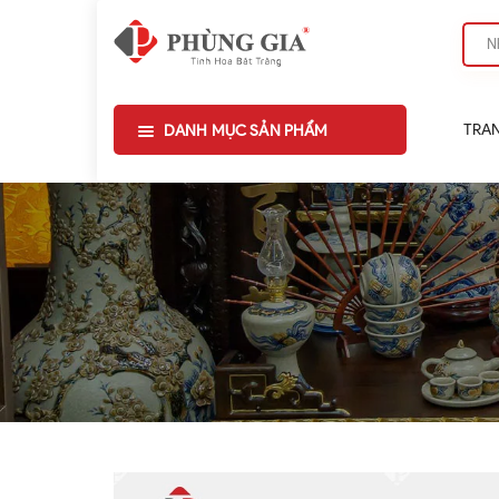
TRA
DANH MỤC SẢN PHẨM