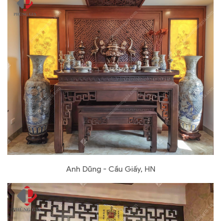
Anh Dũng - Cầu Giấy, HN