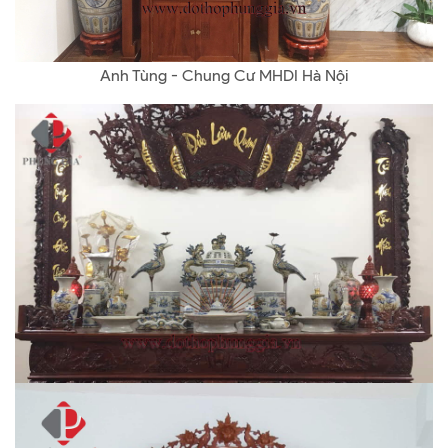
Anh Tùng - Chung Cư MHDI Hà Nội