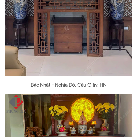
Bác Nhất - Nghĩa Đô, Cầu Giấy, HN