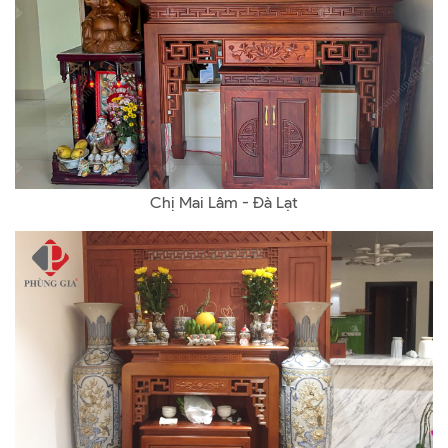
Chị Mai Lâm - Đà Lạt