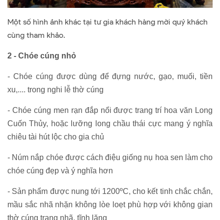
Một số hình ảnh khác tại tư gia khách hàng mời quý khách
cùng tham khảo.
2 - Chóe cúng nhỏ
-
Chóe cúng được dùng để đựng nước, gạo, muối, tiền
xu,.... trong nghi lễ thờ cúng
-
Chóe cúng men rạn đắp nổi được trang trí hoa văn Long
Cuốn Thủy, hoặc lưỡng long chầu thái cực mang ý nghĩa
chiêu tài hút lộc cho gia chủ
-
Núm nắp chóe được cách điệu giống nụ hoa sen làm cho
chóe cúng đẹp và ý nghĩa hơn
-
Sản phẩm được nung tới 1200ºC, cho kết tinh chắc chắn,
mầu sắc nhã nhặn không lòe loẹt phù hợp với không gian
thờ cúng trang nhã, tĩnh lặng