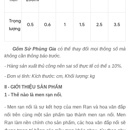
Trọng
0.5
0.6
1
1.5
2.5
3.5
lượng
Gốm Sứ Phùng Gia
có thể thay đổi mọi thông số mà
không cần thông báo trước.
- Hàng sản xuất thủ công nên sai số thực tế có thể ± 10%.
- Đơn vị tính: Kích thước: cm, Khối lượng: kg
II - GIỚI THIỆU SẢN PHẨM
1 - Thế nào là men rạn nổi.
-
Men rạn nổi là sự kết hợp của men Rạn và hoa văn đắp
nổi trên cùng một sản phẩm tạo thành men rạn nổi. Men
Rạn làm nền chính cho sản phẩm, các hoa văn đắp nổi sẽ