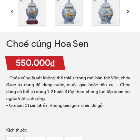
Choé cúng Hoa Sen
550.000₫
- Chóe cúng là vật không thể thiếu trong mỗi bàn thờ Việt, chóe
được sử dụng để đựng nước, muối, gạo hoặc tiền xu,.... Chóe
cúng có thể sử dụng 1, 2 hoặc 3 tùy theo phong tục tập quán nơi
người Việt sinh sống.
- Giá bán 01 sản phẩm, không bao gồm chân đế gỗ.
Kích thước