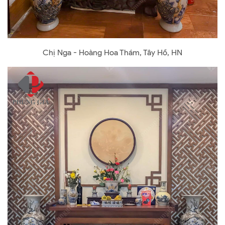
Chị Nga - Hoàng Hoa Thám, Tây Hồ, HN