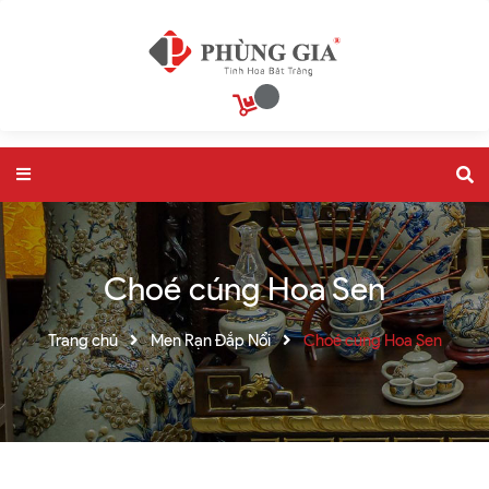
Choé cúng Hoa Sen
Trang chủ
Men Rạn Đắp Nổi
Choé cúng Hoa Sen