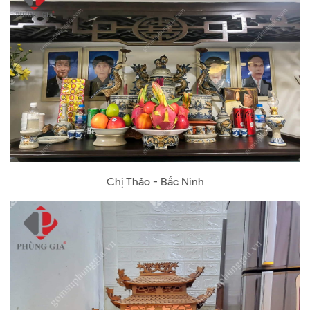
Chị Thảo - Bắc Ninh