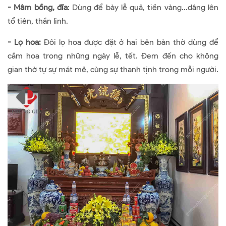
- Mâm bồng, đĩa
: Dùng để bày lễ quả, tiền vàng...dâng lên
tổ tiên, thần linh.
- Lọ hoa:
Đôi lọ hoa được đặt ở hai bên bàn thờ dùng để
cắm hoa trong những ngày lễ, tết. Đem đến cho không
gian thờ tự sự mát mẻ, cùng sự thanh tịnh trong mỗi người.