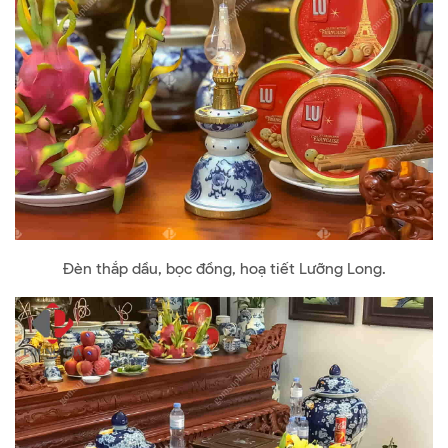
Đèn thắp dầu, bọc đồng, hoạ tiết Lưỡng Long.