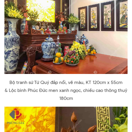
Bộ tranh sứ Tứ Quý đắp nổi, vẽ màu, KT 120cm x 55cm
& Lộc bình Phúc Đức men xanh ngọc, chiều cao thông thuỷ
180cm