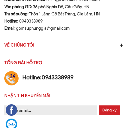
Văn phòng GD:
36 phố Nghĩa Đô, Cầu Giấy, HN
Trụ sở xưởng:
Thôn 1 Làng Cổ Bát Tràng, Gia Lâm, HN
Hotline:
0943338989
Email:
gomsuphunggia@gmail.com
VỀ CHÚNG TÔI
TỔNG ĐÀI HỖ TRỢ
Hotline:
0943338989
NHẬN TIN KHUYẾN MÃI
Đăng ký