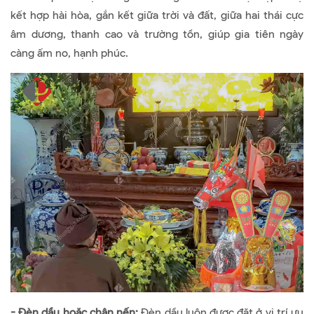
kết hợp hài hòa, gắn kết giữa trời và đất, giữa hai thái cực
âm dương, thanh cao và trường tồn, giúp gia tiên ngày
càng ấm no, hạnh phúc.
- Đèn dầu hoặc chân nến:
Đèn dầu luôn được đặt ở vị trí ưu