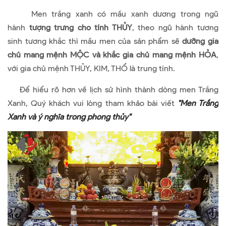
Men trắng xanh có mầu xanh dương trong ngũ
hành
tượng trưng cho tính THỦY
, theo ngũ hành tương
sinh tương khắc thì mầu men của sản phẩm sẽ
dưỡng gia
chủ mang mệnh MỘC và khắc gia chủ mang mệnh HỎA
,
với gia chủ mệnh THỦY, KIM, THỔ là trung tính.
Để hiểu rõ hơn về lịch sử hình thành dòng men Trắng
Xanh, Quý khách vui lòng tham khảo bài viết
"Men Trắng
Xanh và ý nghĩa trong phong thủy"