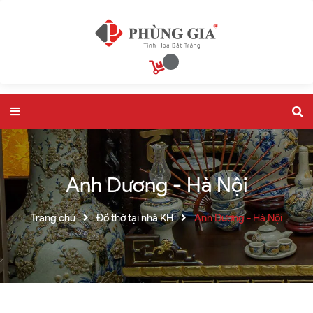
Anh Dương - Hà Nội
Trang chủ
Đồ thờ tại nhà KH
Anh Dương - Hà Nội