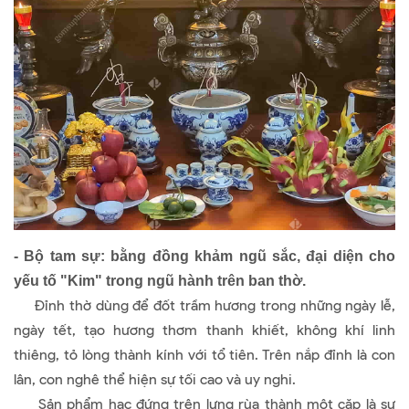
- Bộ tam sự: bằng đồng khảm ngũ sắc, đại diện cho
yếu tố "Kim" trong ngũ hành trên ban thờ.
Đỉnh thờ dùng để đốt trầm hương trong những ngày lễ,
ngày tết, tạo hương thơm thanh khiết, không khí linh
thiêng, tỏ lòng thành kính với tổ tiên. Trên nắp đỉnh là con
lân, con nghê thể hiện sự tối cao và uy nghi.
Sản phẩm hạc đứng trên lưng rùa thành một cặp là sự