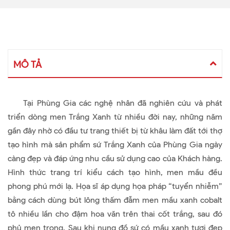
MÔ TẢ
Tại Phùng Gia các nghệ nhân đã nghiên cứu và phát
triển dòng men Trắng Xanh từ nhiều đời nay, những năm
gần đây nhờ có đầu tư trang thiết bị từ khâu làm đất tới thợ
tạo hình mà sản phẩm sứ Trắng Xanh của Phùng Gia ngày
càng đẹp và đáp ứng nhu cầu sử dụng cao của Khách hàng.
Hình thức trang trí kiểu cách tạo hình, men mầu đều
phong phú mới lạ. Họa sĩ áp dụng họa pháp “tuyển nhiễm”
bằng cách dùng bút lông thấm đẫm men mầu xanh cobalt
tô nhiều lần cho đậm hoa văn trên thai cốt trắng, sau đó
phủ men trong. Sau khi nung đồ sứ có mầu xanh tươi đẹp