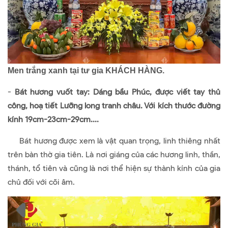
Men trắng xanh tại tư gia KHÁCH HÀNG.
-
Bát hương vuốt tay: Dáng bầu Phúc, được viết tay thủ
công, hoạ tiết Lưỡng long tranh châu. Với kích thước đường
kính 19cm-23cm-29cm....
Bát hương được xem là vật quan trọng, linh thiêng nhất
trên bàn thờ gia tiên. Là nơi giáng của các hương linh, thần,
thánh, tổ tiên và cũng là nơi thể hiện sự thành kính của gia
chủ đối với cõi âm.