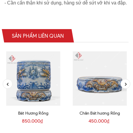
- Cần cẩn thận khi sử dụng, hàng sứ dễ sứt vỡ khi va đập.
SẢN PHẨM LIÊN QUAN
Bát Hương Rồng
Chân Bát hương Rồng
850.000₫
450.000₫