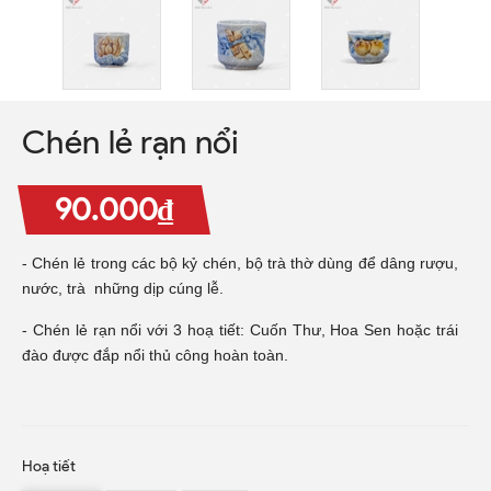
Chén lẻ rạn nổi
90.000₫
- Chén lẻ trong các bộ kỷ chén, bộ trà thờ dùng để dâng rượu,
nước, trà những dịp cúng lễ.
- Chén lẻ rạn nổi với 3 hoạ tiết: Cuốn Thư, Hoa Sen hoặc trái
đào được đắp nổi thủ công hoàn toàn.
Hoạ tiết