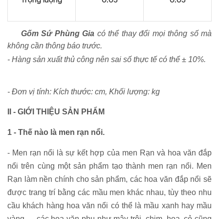
Gốm Sứ Phùng Gia
có thể thay đổi mọi thông số mà
không cần thông báo trước.
- Hàng sản xuất thủ công nên sai số thực tế có thể ± 10%.
- Đơn vị tính: Kích thước: cm, Khối lượng: kg
II - GIỚI THIỆU SẢN PHẨM
1 - Thế nào là men rạn nổi.
- Men rạn nổi là sự kết hợp của men Rạn và hoa văn đắp
nổi trên cùng một sản phẩm tạo thành men rạn nổi. Men
Rạn làm nền chính cho sản phẩm, các hoa văn đắp nổi sẽ
được trang trí bằng các mầu men khác nhau, tùy theo nhu
cầu khách hàng hoa văn nổi có thể là mầu xanh hay mầu
vàng,… các hoa văn phụ như mây trôi, chim, hoa, cỏ cũng