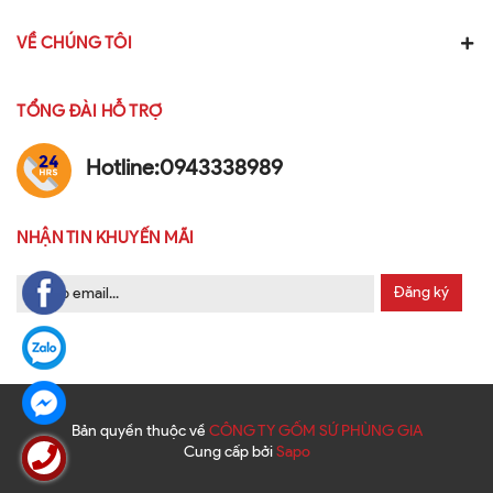
VỀ CHÚNG TÔI
TỔNG ĐÀI HỖ TRỢ
Hotline:
0943338989
NHẬN TIN KHUYẾN MÃI
Đăng ký
Bản quyền thuộc về
CÔNG TY GỐM SỨ PHÙNG GIA
Cung cấp bởi
Sapo