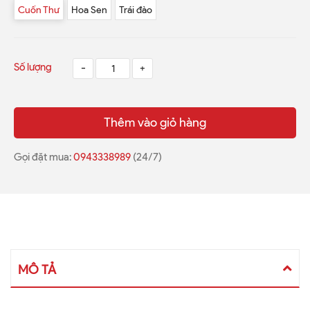
Cuốn Thư
Hoa Sen
Trái đào
Số lượng
-
+
Thêm vào giỏ hàng
Gọi đặt mua:
0943338989
(24/7)
MÔ TẢ