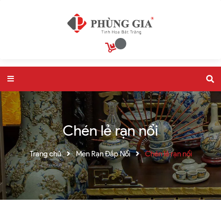
Chén lẻ rạn nổi
Trang chủ
Men Rạn Đắp Nổi
Chén lẻ rạn nổi