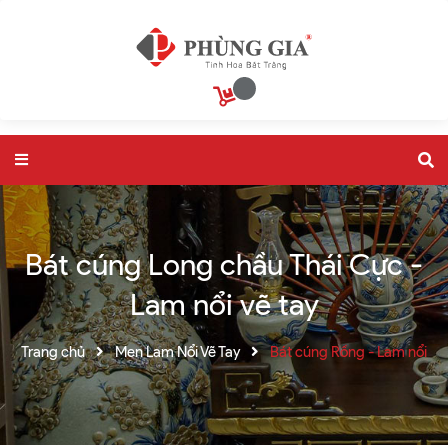
Bát cúng Long chầu Thái Cực -
Lam nổi vẽ tay
Trang chủ
Men Lam Nổi Vẽ Tay
Bát cúng Rồng - Lam nổi