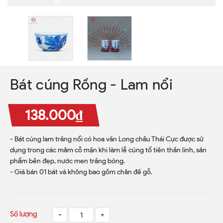
Bát cúng Rồng - Lam nổi
138.000₫
- Bát cúng lam trắng nổi có hoa văn Long chầu Thái Cực được sử
dụng trong các mâm cỗ mặn khi làm lễ cúng tổ tiên thần linh, sản
phẩm bền đẹp, nước men trắng bóng.
- Giá bán 01 bát và không bao gồm chân đế gỗ.
Số lượng
-
+