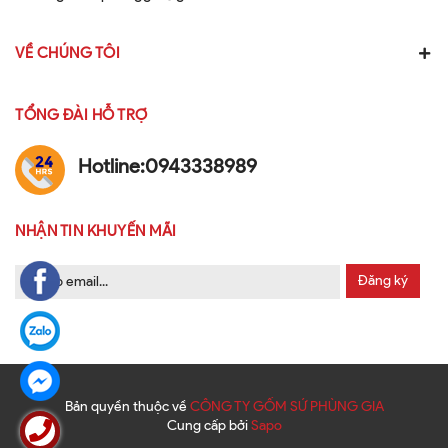
VỀ CHÚNG TÔI
TỔNG ĐÀI HỖ TRỢ
Hotline:
0943338989
NHẬN TIN KHUYẾN MÃI
Đăng ký
Bản quyền thuộc về
CÔNG TY GỐM SỨ PHÙNG GIA
Cung cấp bởi
Sapo