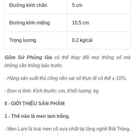
Đường kính chân
5 cm
Đường kính miệng
10.5 cm
Trọng lượng
0.2 kg/cái
Gốm Sứ Phùng Gia
có thể thay đổi mọi thông số mà
không cần thông báo trước.
- Hàng sản xuất thủ công nên sai số thực tế có thể ± 10%.
- Đơn vị tính: Kích thước: cm, Khối lượng: kg
II - GIỚI THIỆU SẢN PHẨM
1 - Thế nào là men lam trắng.
-
Men Lam là loại men cổ xưa nhất tại làng nghề Bát Tràng,