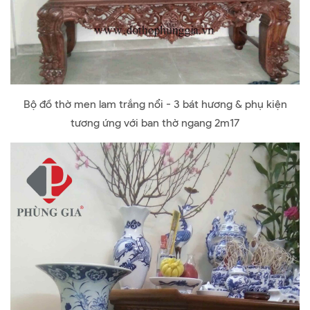
Bộ đồ thờ men lam trắng nổi - 3 bát hương & phụ kiện
tương ứng với ban thờ ngang 2m17