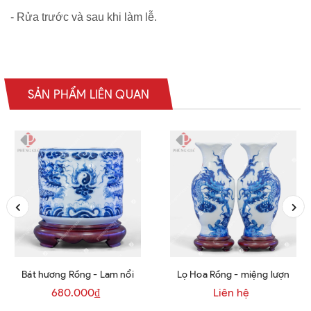
- Rửa trước và sau khi làm lễ.
SẢN PHẨM LIÊN QUAN
Bát hương Rồng - Lam nổi
Lọ Hoa Rồng - miệng lượn
680.000₫
Liên hệ