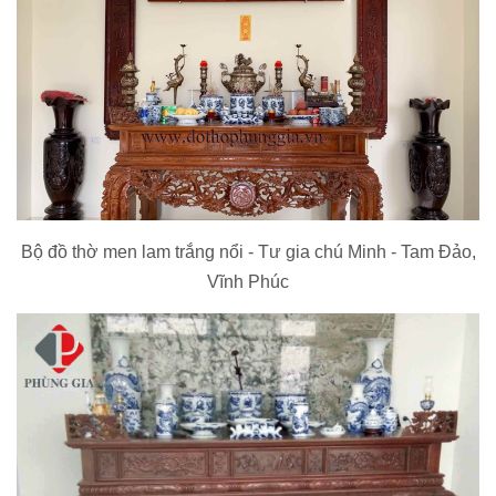
Bộ đồ thờ men lam trắng nổi - Tư gia chú Minh - Tam Đảo,
Vĩnh Phúc