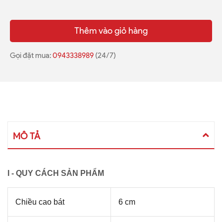
Thêm vào giỏ hàng
Gọi đặt mua:
0943338989
(24/7)
MÔ TẢ
I - QUY CÁCH SẢN PHẨM
Chiều cao bát
6 cm