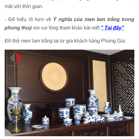
mãi với thời gian.
-
Để hiểu rõ hơn về
Ý nghĩa của men lam trắng trong
phong thuỷ
xin vui lòng tham khảo bài viết
" Tại đây"
Đồ thờ men lam trắng tại tư gia khách hàng Phùng Gia: