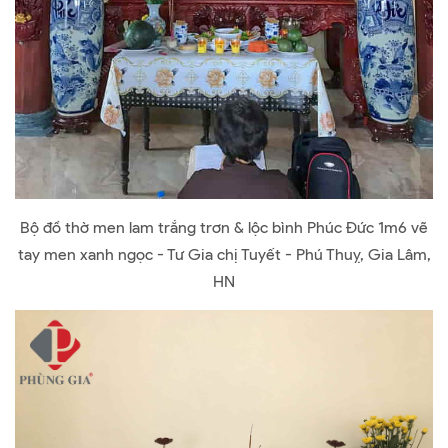
Bộ đồ thờ men lam trắng trơn & lộc bình Phúc Đức 1m6 vẽ
tay men xanh ngọc - Tư Gia chị Tuyết - Phú Thuỵ, Gia Lâm,
HN