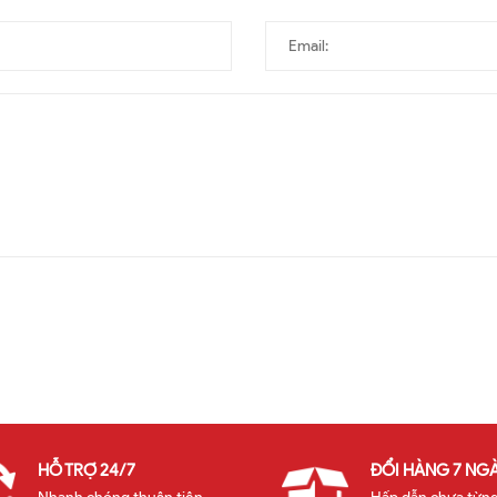
HỖ TRỢ 24/7
ĐỔI HÀNG 7 NG