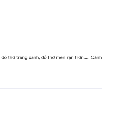
ồ thờ trắng xanh, đồ thờ men rạn trơn,.... Cảnh