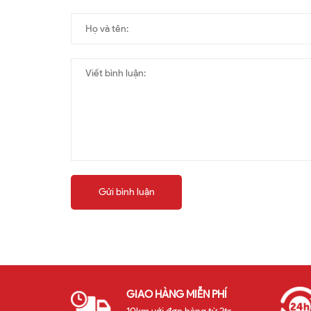
Gửi bình luận
GIAO HÀNG MIỄN PHÍ