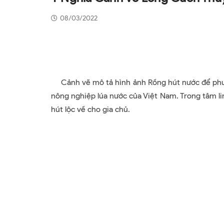
08/03/2022
Cảnh vẽ mô tả hình ảnh Rồng hút nước để phun 
nông nghiệp lúa nước của Việt Nam. Trong tâm li
hút lộc về cho gia chủ.