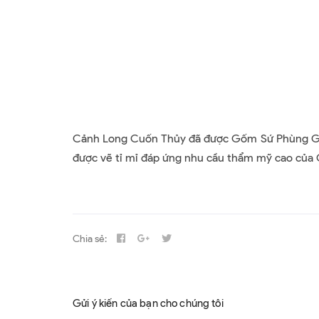
Cảnh Long Cuốn Thủy đã được Gốm Sứ Phùng Gia t
được vẽ tỉ mỉ đáp ứng nhu cầu thẩm mỹ cao của
Chia sẻ:
Gửi ý kiến của bạn cho chúng tôi