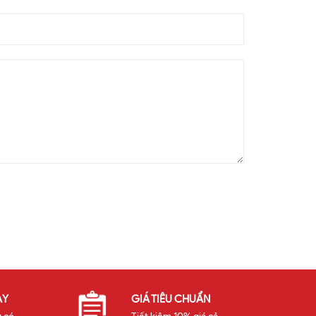
ÀY
GIÁ TIÊU CHUẨN