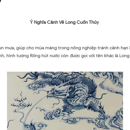
Ý Nghĩa Cảnh Vẽ Long Cuốn Thủy
mưa, giúp cho mùa màng trong nông nghiệp tránh cảnh hạn há
nh, hình tượng Rồng hút nước còn được gọi với tên khác là Long