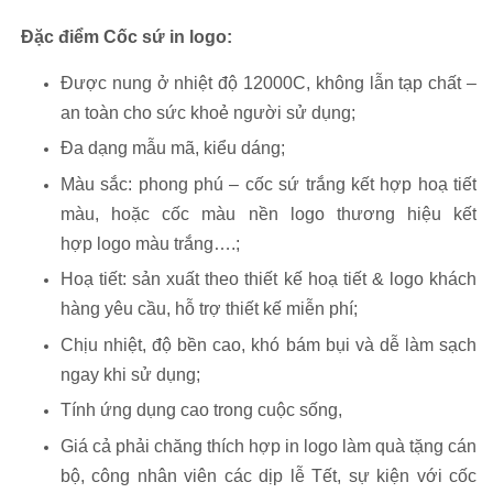
Đặc điểm Cốc sứ in logo:
Được nung ở nhiệt độ 12000C, không lẫn tạp chất –
an toàn cho sức khoẻ người sử dụng;
Đa dạng mẫu mã, kiểu dáng;
Màu sắc: phong phú – cốc sứ trắng kết hợp hoạ tiết
màu, hoặc cốc màu nền logo thương hiệu kết
hợp logo màu trắng….;
Hoạ tiết: sản xuất theo thiết kế hoạ tiết & logo khách
hàng yêu cầu, hỗ trợ thiết kế miễn phí;
Chịu nhiệt, độ bền cao, khó bám bụi và dễ làm sạch
ngay khi sử dụng;
Tính ứng dụng cao trong cuộc sống,
Giá cả phải chăng thích hợp in logo làm quà tặng cán
bộ, công nhân viên các dịp lễ Tết, sự kiện với cốc