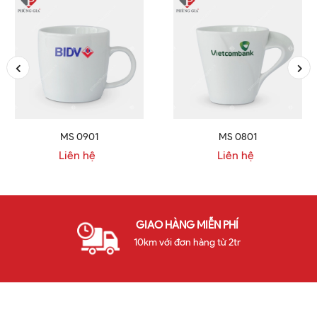
MS 0901
MS 0801
Liên hệ
Liên hệ
GIAO HÀNG MIỄN PHÍ
10km với đơn hàng từ 2tr