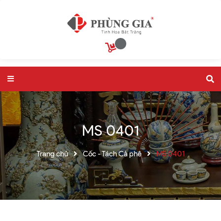
MS 0401
Trang chủ
Cốc - Tách Cà phê
MS 0401