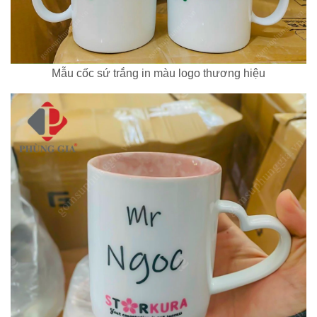
Mẫu cốc sứ trắng in màu logo thương hiệu