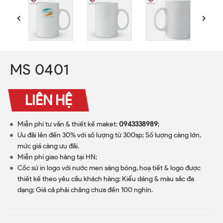
MS 0401
LIÊN HỆ
Miễn phí tư vấn & thiết kế maket:
0943338989
;
Ưu đãi lên đến 30% với số lượng từ 300sp; Số lượng càng lớn,
mức giá càng ưu đãi.
Miễn phí giao hàng tại HN;
Cốc sứ in logo với nước men sáng bóng, hoạ tiết & logo được
thiết kế theo yêu cầu khách hàng; Kiểu dáng & màu sắc đa
dạng; Giá cả phải chăng chưa đến 100 nghìn.