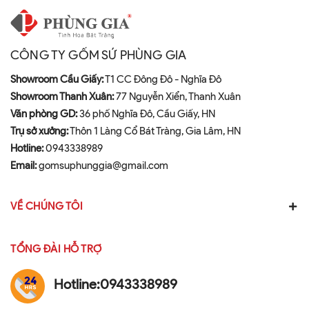
CÔNG TY GỐM SỨ PHÙNG GIA
Showroom Cầu Giấy:
T1 CC Đông Đô - Nghĩa Đô
Showroom Thanh Xuân:
77 Nguyễn Xiển, Thanh Xuân
Văn phòng GD:
36 phố Nghĩa Đô, Cầu Giấy, HN
Trụ sở xưởng:
Thôn 1 Làng Cổ Bát Tràng, Gia Lâm, HN
Hotline:
0943338989
Email:
gomsuphunggia@gmail.com
VỀ CHÚNG TÔI
TỔNG ĐÀI HỖ TRỢ
Hotline:
0943338989