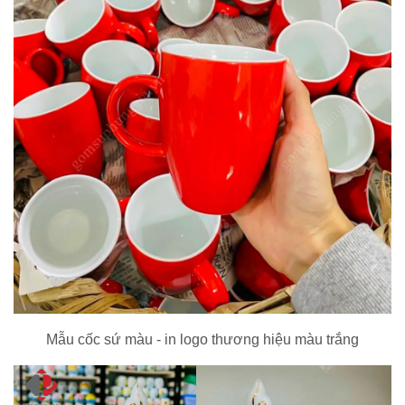
Mẫu cốc sứ màu - in logo thương hiệu màu trắng