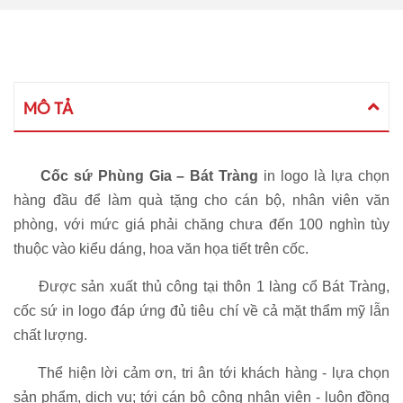
MÔ TẢ
Cốc sứ Phùng Gia – Bát Tràng
in logo là lựa chọn
hàng đầu để làm quà tặng cho cán bộ, nhân viên văn
phòng, với mức giá phải chăng chưa đến 100 nghìn tùy
thuộc vào kiểu dáng, hoa văn họa tiết trên cốc.
Được sản xuất thủ công tại thôn 1 làng cổ Bát Tràng,
cốc sứ in logo đáp ứng đủ tiêu chí về cả mặt thẩm mỹ lẫn
chất lượng.
Thể hiện lời cảm ơn, tri ân tới khách hàng - lựa chọn
sản phẩm, dịch vụ; tới cán bộ công nhân viên - luôn đồng