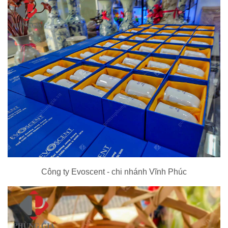
Công ty Evoscent - chi nhánh Vĩnh Phúc