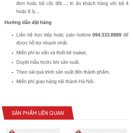
đơn hoăc bộ cốc đôi…; tri ân khách hàng với bộ 4
hoặc 6 ly…
Hướng dẫn đặt hàng
Liên hệ trực tiếp hoặc zalo hotline
094.333.8989
để
được hỗ trợ nhanh nhất.
Miễn phí tư vấn và thiết kế maket,
Duyệt mẫu trước khi sản xuất,
Theo sát quá trình sản xuất đến thành phẩm.
Miễn phí giao hàng nội thành Hà Nội.
SẢN PHẨM LIÊN QUAN