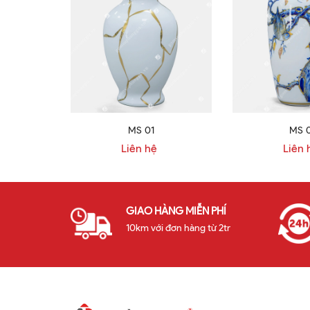
MS 01
MS 
Liên hệ
Liên 
GIAO HÀNG MIỄN PHÍ
10km với đơn hàng từ 2tr