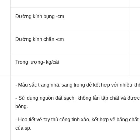
Đường kính bụng -cm
Đường kính chân -cm
Trọng lượng- kg/cái
- Màu sắc trang nhã, sang trọng dễ kết hợp với nhiều kh
- Sử dụng nguồn đất sạch, không lẫn tập chất và đượ
bóng.
- Hoạ tiết vẽ tay thủ công tinh xảo, kết hợp vẽ bằng chất l
của sp.