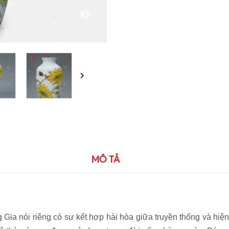
MÔ TẢ
ia nói riêng có sự kết hợp hài hòa giữa truyền thống và hi