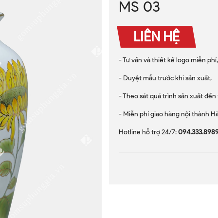
MS 03
LIÊN HỆ
- Tư vấn và thiết kế logo miễn phí,
- Duyệt mẫu trước khi sản xuất,
- Theo sát quá trình sản xuất đế
- Miễn phí giao hàng nội thành Hà
Hotline hỗ trợ 24/7:
094.333.8989