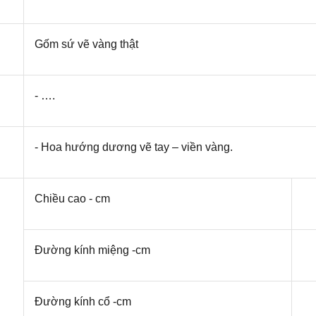
Gốm sứ vẽ vàng thật
- ….
- Hoa hướng dương vẽ tay – viền vàng.
Chiều cao - cm
Đường kính miệng -cm
Đường kính cổ -cm