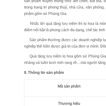
sản phẩm truyền thống như ấm chén, bát đĩa,
trong trang trí phong thuỷ, nhà cửa, văn phòng,
phẩm gốm sứ Phùng Gia.
Nhắc tới quà tặng lưu niệm thì lọ hoa là món
điểm nổi bật là phong cách đa dạng, chế tác tin
Sản phẩm thường được các doanh nghiệp lựa chọ
nghiệp thể hiện được giá trị của đơn vị mình. Đồ
Quà tặng lưu niệm lọ hoa gốm sứ Phùng Gia còn
nhàng và luôn tươi mới rạng rỡ…mà người tặng g
II. Thông tin sản phẩm
Mã sản phẩm
Thương hiệu