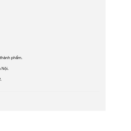
n thành phẩm.
 Nội.
.