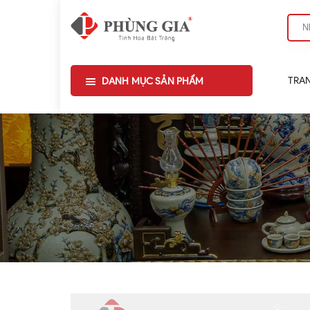
TRA
DANH MỤC SẢN PHẨM