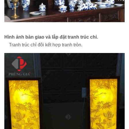
Hình ảnh bàn giao và lắp đặt tranh trúc chỉ.
Tranh trúc chỉ đôi kết hợp tranh tròn.