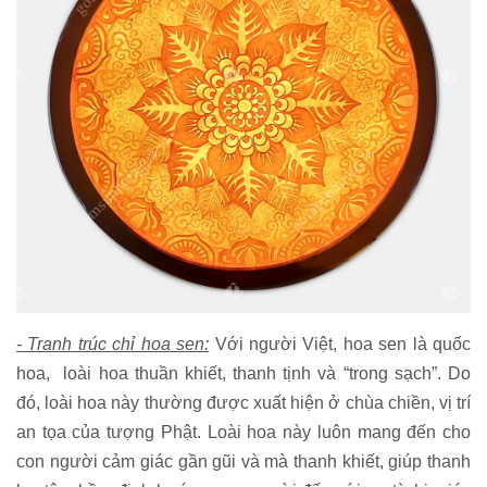
- Tranh trúc chỉ hoa sen:
Với người Việt, hoa sen là quốc
hoa, loài hoa thuần khiết, thanh tịnh và “trong sạch”. Do
đó, loài hoa này thường được xuất hiện ở chùa chiền, vị trí
an tọa của tượng Phật. Loài hoa này luôn mang đến cho
con người cảm giác gần gũi và mà thanh khiết, giúp thanh