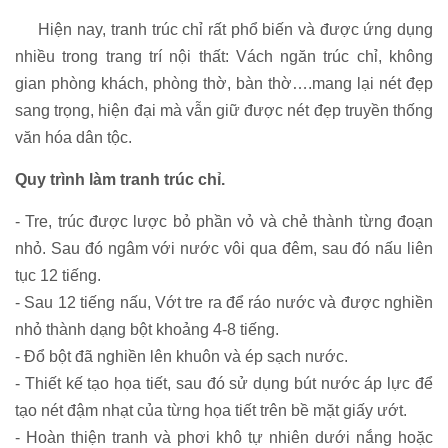
Hiện nay, tranh trúc chỉ rất phổ biến và được ứng dụng
nhiều trong trang trí nội thất: Vách ngăn trúc chỉ, không
gian phòng khách, phòng thờ, bàn thờ….mang lại nét đẹp
sang trọng, hiện đại mà vẫn giữ được nét đẹp truyền thống
văn hóa dân tộc.
Quy trình làm tranh trúc chỉ.
- Tre, trúc được lược bỏ phần vỏ và chẻ thành từng đoạn
nhỏ. Sau đó ngâm với nước vôi qua đêm, sau đó nấu liên
tục 12 tiếng.
- Sau 12 tiếng nấu, Vớt tre ra để ráo nước và được nghiền
nhỏ thành dạng bột khoảng 4-8 tiếng.
- Đổ bột đã nghiền lên khuôn và ép sạch nước.
- Thiết kế tạo họa tiết, sau đó sử dụng bút nước áp lực để
tạo nét đậm nhạt của từng họa tiết trên bề mặt giấy ướt.
- Hoàn thiện tranh và phơi khô tự nhiên dưới nắng hoặc