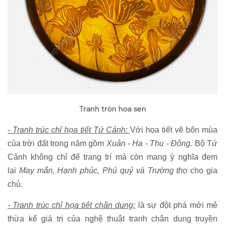
Tranh tròn hoa sen
- Tranh trúc chỉ họa tiết Tứ Cảnh:
Với họa tiết vẽ bốn mùa
của trời đất trong năm gồm
Xuân - Hạ - Thu - Đông.
Bộ Tứ
Cảnh không chỉ để trang trí mà còn mang ý nghĩa đem
lại
May mắn, Hạnh phúc, Phú quý và Trường thọ
cho gia
chủ.
- Tranh trúc chỉ họa tiết chân dung:
là sự đột phá mới mẻ
thừa kế giá trị của nghệ thuật tranh chân dung truyền