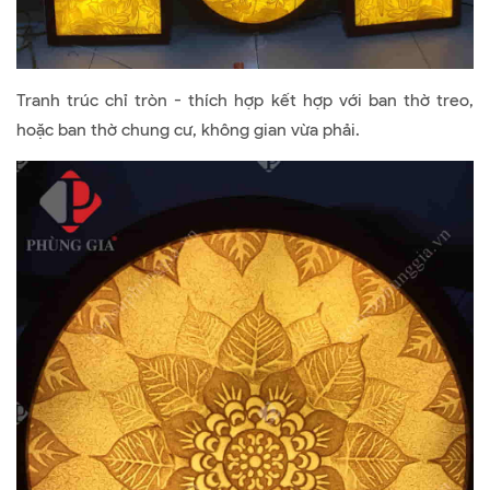
Tranh trúc chỉ tròn - thích hợp kết hợp với ban thờ treo,
hoặc ban thờ chung cư, không gian vừa phải.