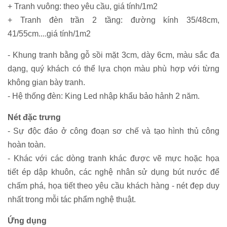
+ Tranh vuông: theo yêu cầu, giá tính/1m2
+ Tranh đèn trần 2 tầng: đường kính 35/48cm,
41/55cm....giá tính/1m2
- Khung tranh bằng gỗ sồi mặt 3cm, dày 6cm, màu sắc đa
dạng, quý khách có thể lựa chọn màu phù hợp với từng
không gian bày tranh.
- Hệ thống đèn: King Led nhập khẩu bảo hảnh 2 năm.
Nét đặc trưng
- Sự độc đáo ở công đoạn sơ chế và tạo hình thủ công
hoàn toàn.
- Khác với các dòng tranh khác được vẽ mực hoặc họa
tiết ép dập khuôn, các nghệ nhân sử dụng bút nước để
chấm phá, họa tiết theo yêu cầu khách hàng - nét đẹp duy
nhất trong mỗi tác phẩm nghệ thuật.
Ứng dụng