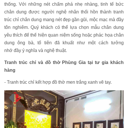
thống. Với những nét chấm phá nhẹ nhàng, tinh tế bức
chân dung được người nghệ nhân thổi hồn thành tranh
trúc chỉ chân dung mang nét đẹp gần gũi, mộc mạc mà đầy
tôn nghiêm. Quý khách có thể lựa chọn mẫu chân dung
yêu thích để thể hiện quan niệm sống hoặc phác họa chân
dung ông bà, tổ tiên đã khuất như một cách tưởng
nhớ đầy ý nghĩa và nghệ thuật.
Tranh trúc chỉ và đồ thờ Phùng Gia tại tư gia khách
hàng
- Tranh trúc chỉ kết hợp đồ thờ men trắng xanh vẽ tay.