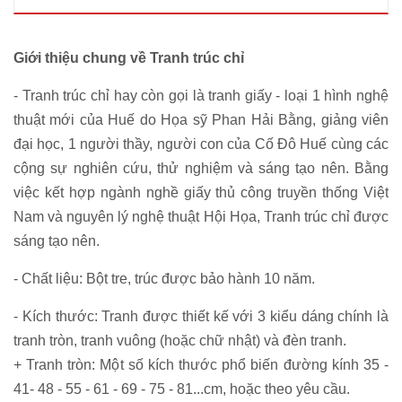
Giới thiệu chung về Tranh trúc chỉ
- Tranh trúc chỉ hay còn gọi là tranh giấy - loại 1 hình nghệ
thuật mới của Huế do Họa sỹ Phan Hải Bằng, giảng viên
đại học, 1 người thầy, người con của Cố Đô Huế cùng các
cộng sự nghiên cứu, thử nghiệm và sáng tạo nên. Bằng
việc kết hợp ngành nghề giấy thủ công truyền thống Việt
Nam và nguyên lý nghệ thuật Hội Họa, Tranh trúc chỉ được
sáng tạo nên.
- Chất liệu: Bột tre, trúc được bảo hành 10 năm.
- Kích thước: Tranh được thiết kế với 3 kiểu dáng chính là
tranh tròn, tranh vuông (hoặc chữ nhật) và đèn tranh.
+ Tranh tròn: Một số kích thước phổ biến đường kính 35 -
41- 48 - 55 - 61 - 69 - 75 - 81...cm, hoặc theo yêu cầu.