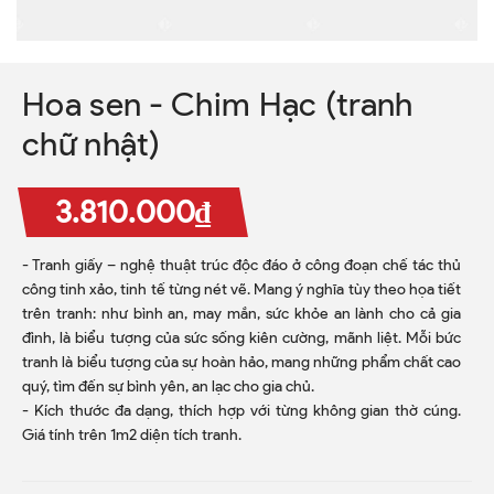
Hoa sen - Chim Hạc (tranh
chữ nhật)
3.810.000₫
- Tranh giấy – nghệ thuật trúc độc đáo ở công đoạn chế tác thủ
công tinh xảo, tinh tế từng nét vẽ. Mang ý nghĩa tùy theo họa tiết
trên tranh: như bình an, may mắn, sức khỏe an lành cho cả gia
đình, là biểu tượng của sức sống kiên cường, mãnh liệt. Mỗi bức
tranh là biểu tượng của sự hoàn hảo, mang những phẩm chất cao
quý, tìm đến sự bình yên, an lạc cho gia chủ.
- Kích thước đa dạng, thích hợp với từng không gian thờ cúng.
Giá tính trên 1m2 diện tích tranh.