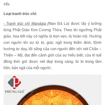
sấy.
Loại tranh trúc chỉ:
- Tranh trúc chỉ Mandala (
Mạn Đà La) được lấy ý tưởng
từng Phật Giáo Kim Cương Thừa. Theo tín ngưỡng Phật
giáo, họa tiết này có nghĩa là trọn vẹn, là hoàn mỹ. Hướng
con người tới sự từ bi, giác ngộ trong thiền định. Định
hướng tư duy, lối sống của con người đến với nét Chân –
Thiện – Mỹ, đạt đến cảnh giới của sự hiểu biết, của trí tuệ
đồng thời giữ được nét đẹp trong sáng, từ bi trong tâm
hồn, bản ngã của mỗi người.