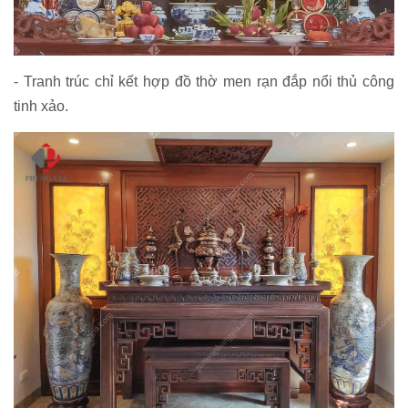
- Tranh trúc chỉ kết hợp đồ thờ men rạn đắp nổi thủ công
tinh xảo.