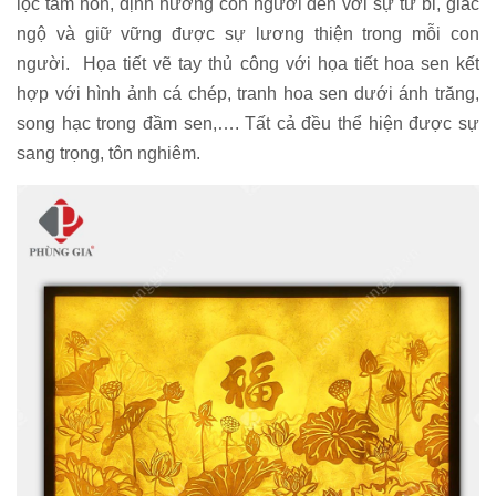
lọc tâm hồn, định hướng con người đến với sự từ bi, giác
ngộ và giữ vững được sự lương thiện trong mỗi con
người. Họa tiết vẽ tay thủ công với họa tiết hoa sen kết
hợp với hình ảnh cá chép, tranh hoa sen dưới ánh trăng,
song hạc trong đầm sen,…. Tất cả đều thể hiện được sự
sang trọng, tôn nghiêm.