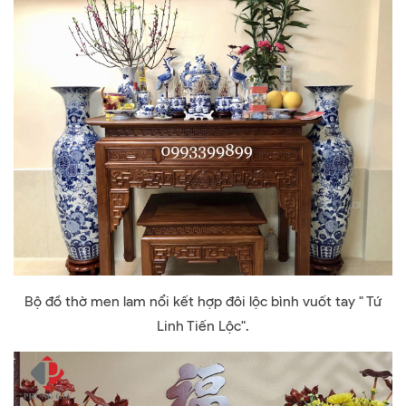
Bộ đồ thờ men lam nổi kết hợp đôi lộc bình vuốt tay " Tứ
Linh Tiến Lộc".