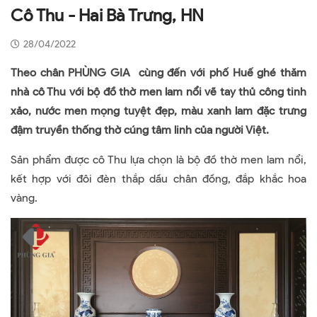
Cô Thu - Hai Bà Trưng, HN
28/04/2022
Theo chân PHÙNG GIA cùng đến với phố Huế ghé thăm
nhà cô Thu với bộ đồ thờ men lam nổi vẽ tay thủ công tinh
xảo, nước men mọng tuyệt đẹp, màu xanh lam đặc trưng
đậm truyền thống thờ cúng tâm linh của người Việt.
Sản phẩm được cô Thu lựa chọn là bộ đồ thờ men lam nổi,
kết hợp với đôi đèn thắp dầu chân đồng, đắp khắc hoa
vàng.