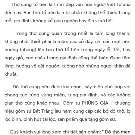
Thờ cúng tổ tiên là 1 nét đẹp văn hoá người Việt từ xưa
đến nay. Ban thờ tổ tiên là một phần không thể thiếu trong
mỗi gia đình, không kể giàu nghèo hay địa vị xã hội.
Trong thờ cúng quan trọng nhất là tấm lòng thành,
không nhất thiết phải là mâm cao cỗ đầy, chỉ cần một nén
hương (nhang) lên bàn thờ tổ tiên trong ngày lễ, Tết, hay
ngày giỗ, con cháu trong gia đình cũng thể hiện được tấm
lòng, hướng về cội nguồn, tưởng nhớ những người thân đã
khuất.
Đồ thờ cúng nên được lựa chọn, bày biện phù hợp với
phong tục từng vùng miền, từng gia đình, và các không
gian thờ cũng khác nhau. Gốm sứ PHÙNG GIA – thương
hiệu gốm sứ Bát Tràng lâu năm cung cấp các bộ đồ thờ, lọ
lộc bình, bình hút tài lộc, sản phẩm quà tặng gốm sứ.
Quý khách vui lòng xem chi tiết sản phẩm:
" Đồ thờ men