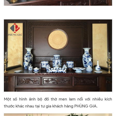
Một số hình ảnh bộ đồ thờ men lam nổi với nhiều kích
thước khác nhau tại tư gia khách hàng PHÙNG GIA.