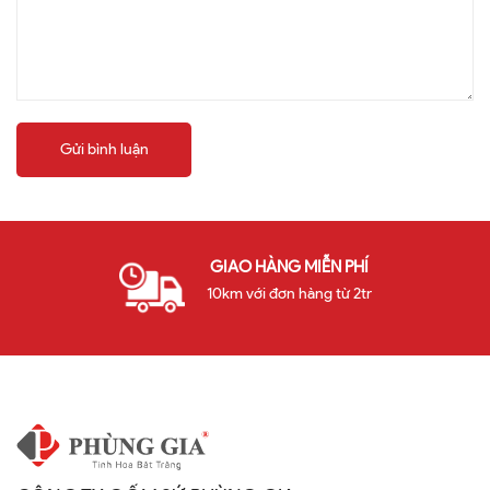
Gửi bình luận
GIAO HÀNG MIỄN PHÍ
10km với đơn hàng từ 2tr