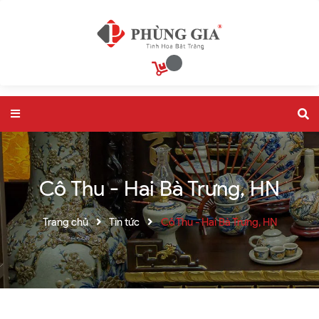
Cô Thu - Hai Bà Trưng, HN
Trang chủ
Tin tức
Cô Thu - Hai Bà Trưng, HN