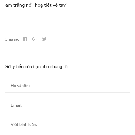
lam trắng nổi, hoạ tiết vẽ tay"
Chia sẻ:
Gửi ý kiến của bạn cho chúng tôi