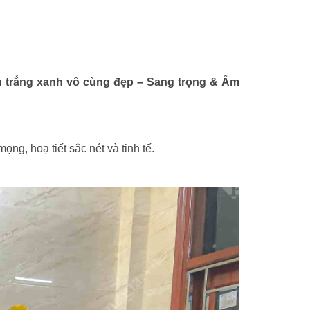
n trắng xanh vô cùng đẹp – Sang trọng & Ấm
g, hoạ tiết sắc nét và tinh tế.