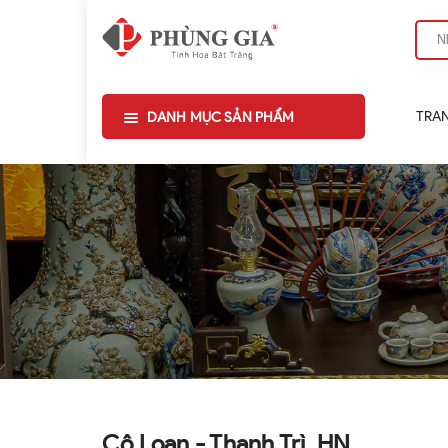
TRA
DANH MỤC SẢN PHẨM
Cô Loan - Thanh Trì, HN