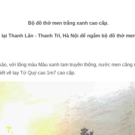
Bộ đồ thờ men trắng xanh cao cấp.
ại Thanh Lân - Thanh Trì, Hà Nội để ngắm bộ đồ thờ me
 xảo, với tông màu Màu xanh lam truyền thống, nước men căng mọn
tiết vẽ tay Tứ Quý cao 1m7 cao cấp.