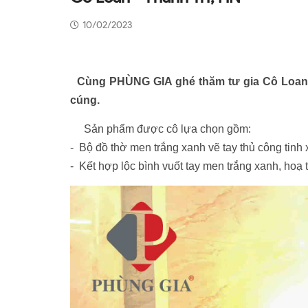
10/02/2023
Cùng PHÙNG GIA ghé thăm tư gia Cô Loan t
cúng.
Sản phẩm được cô lựa chọn gồm:
- Bộ đồ thờ men trắng xanh vẽ tay thủ công tinh
- Kết hợp lộc bình vuốt tay men trắng xanh, hoạ 