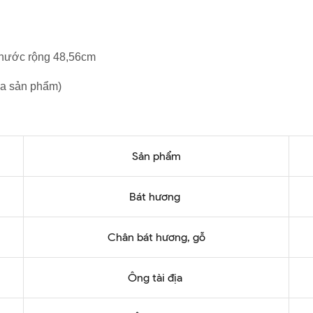
 thước rộng 48,56cm
ủa sản phẩm)
Sản phẩm
Bát hương
Chân bát hương, gỗ
Ông tài địa