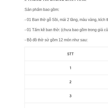
Sản phẩm bao gồm:
- 01 Ban thờ gỗ Sồi, mái 2 tầng, màu vàng, kích
- 01 Tấm kê ban thờ: (chưa bao gồm trong giá c
- Bộ đồ thờ sứ gồm 12 món như sau:
STT
1
2
3