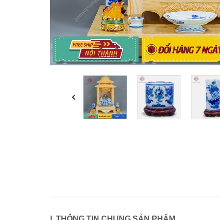
I. THÔNG TIN CHUNG SẢN PHẨM