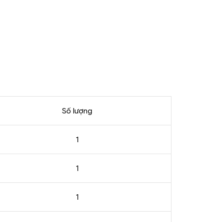
Số lượng
1
1
1