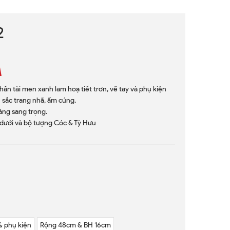
2
hần tài men xanh lam hoạ tiết trơn, vẽ tay và phụ kiện
 sắc trang nhã, ấm cúng.
àng sang trọng.
dưới và bộ tượng Cóc & Tỳ Hưu
& phụ kiện
Rộng 48cm & BH 16cm