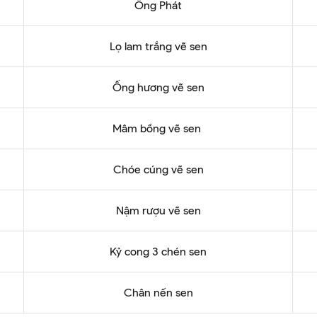
Ông Phát
Lọ lam trắng vẽ sen
Ống hương vẽ sen
Mâm bồng vẽ sen
Chóe cúng vẽ sen
Nậm rượu vẽ sen
Kỷ cong 3 chén sen
Chân nến sen