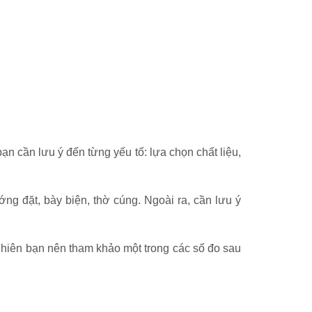
ạn cần lưu ý đến từng yếu tố: lựa chọn chất liệu,
g đặt, bày biện, thờ cúng. Ngoài ra, cần lưu ý
uy nhiên bạn nên tham khảo một trong các số đo sau