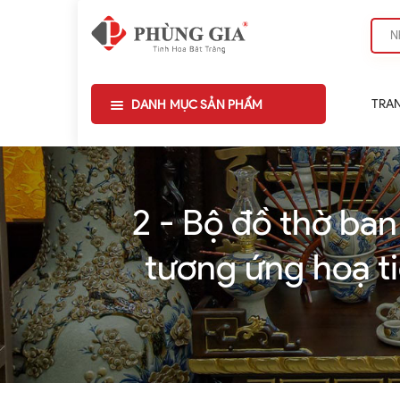
TRA
DANH MỤC SẢN PHẨM
2 - Bộ đồ thờ ban
tương ứng hoạ ti