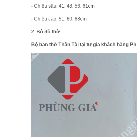
- Chiều sâu: 41, 48, 56, 61cm
- Chiều cao: 51, 60, 68cm
2. Bộ đồ thờ
Bộ ban thờ Thần Tài tại tư gia khách hàng Ph