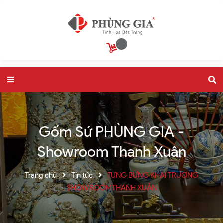
Gốm Sứ PHÙNG GIA -
Showroom Thanh Xuân
Trang chủ
Tin tức
TƯNG BỪNG KHAI TRƯƠNG
SHOWROOM THANH XUÂN