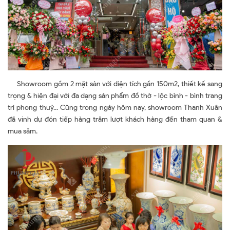
Showroom gồm 2 mặt sàn với diện tích gần 150m2, thiết kế sang
trọng & hiện đại với đa dạng sản phẩm đồ thờ - lộc bình - bình trang
trí phong thuỷ... Cũng trong ngày hôm nay, showroom Thanh Xuân
đã vinh dự đón tiếp hàng trăm lượt khách hàng đến tham quan &
mua sắm.