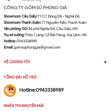
CÔNG TY GỐM SỨ PHÙNG GIA
Showroom Cầu Giấy:
T1 CC Đông Đô - Nghĩa Đô
Showroom Thanh Xuân:
77 Nguyễn Xiển, Thanh Xuân
Văn phòng GD:
36 phố Nghĩa Đô, Cầu Giấy, HN
Trụ sở xưởng:
Thôn 1 Làng Cổ Bát Tràng, Gia Lâm, HN
Hotline:
0943338989
Email:
gomsuphunggia@gmail.com
VỀ CHÚNG TÔI
TỔNG ĐÀI HỖ TRỢ
Hotline:
0943338989
NHẬN TIN KHUYẾN MÃI