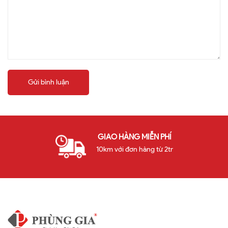
Gửi bình luận
GIAO HÀNG MIỄN PHÍ
10km với đơn hàng từ 2tr